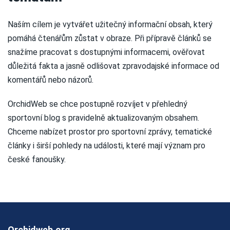
Naším cílem je vytvářet užitečný informační obsah, který
pomáhá čtenářům zůstat v obraze. Při přípravě článků se
snažíme pracovat s dostupnými informacemi, ověřovat
důležitá fakta a jasně odlišovat zpravodajské informace od
komentářů nebo názorů.
OrchidWeb se chce postupně rozvíjet v přehledný
sportovní blog s pravidelně aktualizovaným obsahem.
Chceme nabízet prostor pro sportovní zprávy, tematické
články i širší pohledy na události, které mají význam pro
české fanoušky.
Orchidweb.org