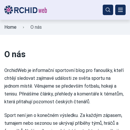
Home
O nás
O nás
OrchidWeb je informační sportovní blog pro fanoušky, kteří
chtějí sledovat zajímavé události ze světa sportu na
jednom místě. Věnujeme se především fotbalu, hokeji a
tenisu. Přinášíme články, přehledy a komentáře k tématům,
která přitahují pozornost českých čtenářů.
Sport není jen o konečném výsledku. Za každým zápasem,
turnajem nebo sezonou se ukrývají příběhy týmů, hráčů a