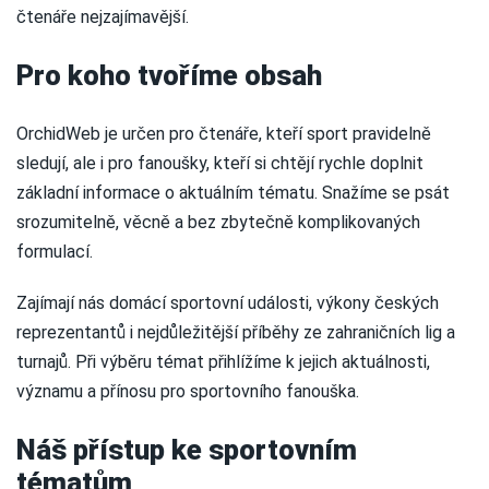
čtenáře nejzajímavější.
Pro koho tvoříme obsah
OrchidWeb je určen pro čtenáře, kteří sport pravidelně
sledují, ale i pro fanoušky, kteří si chtějí rychle doplnit
základní informace o aktuálním tématu. Snažíme se psát
srozumitelně, věcně a bez zbytečně komplikovaných
formulací.
Zajímají nás domácí sportovní události, výkony českých
reprezentantů i nejdůležitější příběhy ze zahraničních lig a
turnajů. Při výběru témat přihlížíme k jejich aktuálnosti,
významu a přínosu pro sportovního fanouška.
Náš přístup ke sportovním
tématům