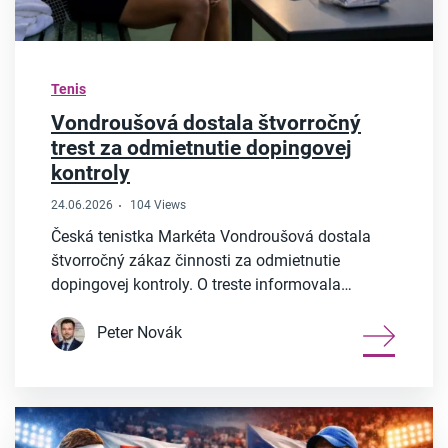
Tenis
Vondroušová dostala štvorročný
trest za odmietnutie dopingovej
kontroly
24.06.2026
104 Views
Česká tenistka Markéta Vondroušová dostala
štvorročný zákaz činnosti za odmietnutie
dopingovej kontroly. O treste informovala…
Peter Novák