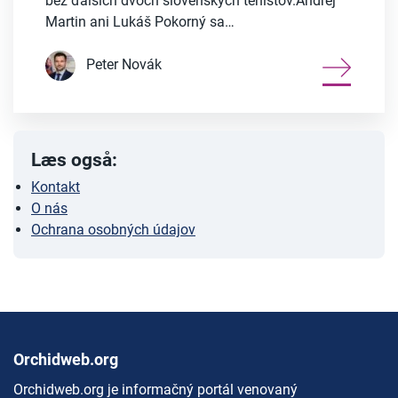
bez ďalších dvoch slovenských tenistov.Andrej
Martin ani Lukáš Pokorný sa…
Peter Novák
Læs også:
Kontakt
O nás
Ochrana osobných údajov
Orchidweb.org
Orchidweb.org je informačný portál venovaný