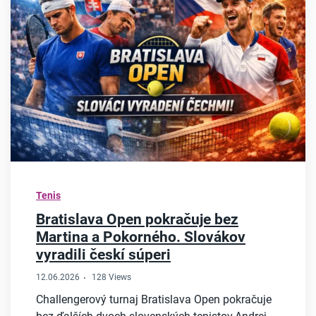
Tenis
Bratislava Open pokračuje bez
Martina a Pokorného. Slovákov
vyradili českí súperi
12.06.2026
128 Views
Challengerový turnaj Bratislava Open pokračuje