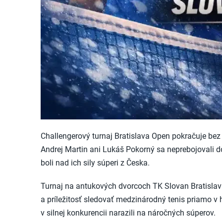
Challengerový turnaj Bratislava Open pokračuje bez
Andrej Martin ani Lukáš Pokorný sa neprebojovali do
boli nad ich sily súperi z Česka.
Turnaj na antukových dvorcoch TK Slovan Bratisla
a príležitosť sledovať medzinárodný tenis priamo 
v silnej konkurencii narazili na náročných súperov.