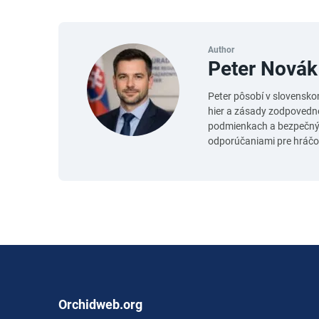
Author
Peter Novák
Peter pôsobí v slovensko
hier a zásady zodpovedné
podmienkach a bezpečnýc
odporúčaniami pre hráčov
Orchidweb.org