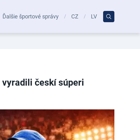
Ďalšie športové správy
CZ
LV
vyradili českí súperi