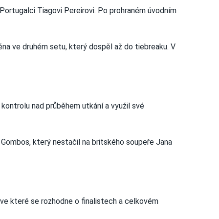
i Portugalci Tiagovi Pereirovi. Po prohraném úvodním
éna ve druhém setu, který dospěl až do tiebreaku. V
t kontrolu nad průběhem utkání a využil své
rt Gombos, který nestačil na britského soupeře Jana
 ve které se rozhodne o finalistech a celkovém