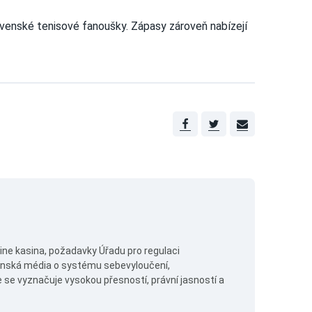
ovenské tenisové fanoušky. Zápasy zároveň nabízejí
ine kasina, požadavky Úřadu pro regulaci
venská média o systému sebevyloučení,
e vyznačuje vysokou přesností, právní jasností a