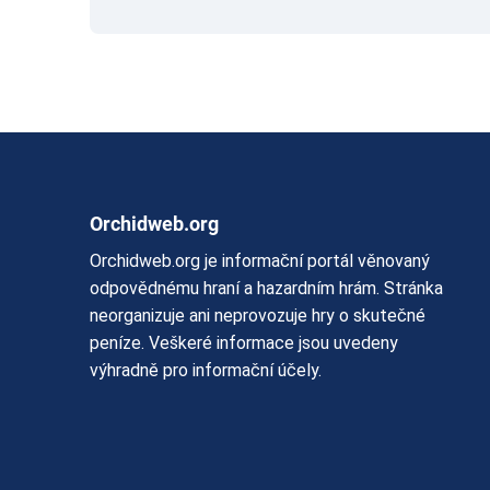
Orchidweb.org
Orchidweb.org je informační portál věnovaný
odpovědnému hraní a hazardním hrám. Stránka
neorganizuje ani neprovozuje hry o skutečné
peníze. Veškeré informace jsou uvedeny
výhradně pro informační účely.