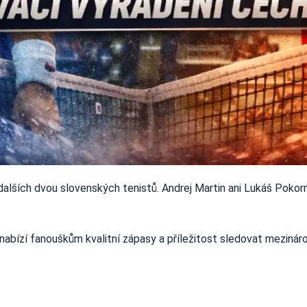
dalších dvou slovenských tenistů. Andrej Martin ani Lukáš Pokorn
nabízí fanouškům kvalitní zápasy a příležitost sledovat mezinár