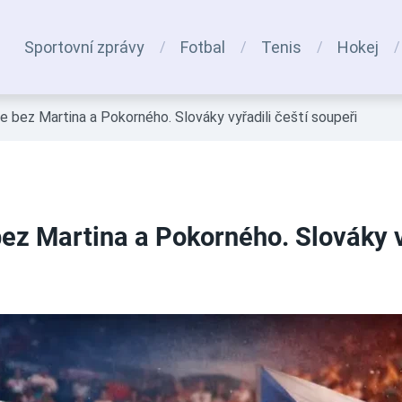
Sportovní zprávy
Fotbal
Tenis
Hokej
e bez Martina a Pokorného. Slováky vyřadili čeští soupeři
ez Martina a Pokorného. Slováky vy