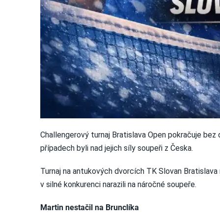
Challengerový turnaj Bratislava Open pokračuje bez 
případech byli nad jejich síly soupeři z Česka.
Turnaj na antukových dvorcích TK Slovan Bratislava 
v silné konkurenci narazili na náročné soupeře.
Martin nestačil na Brunclíka