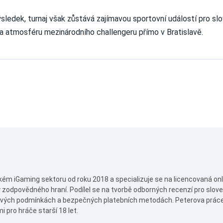
sledek, turnaj však zůstává zajímavou sportovní událostí pro sl
 atmosféru mezinárodního challengeru přímo v Bratislavě.
kém iGaming sektoru od roku 2018 a specializuje se na licencovaná onl
 zodpovědného hraní. Podílel se na tvorbě odborných recenzí pro slo
vých podmínkách a bezpečných platebních metodách. Peterova práce s
 pro hráče starší 18 let.