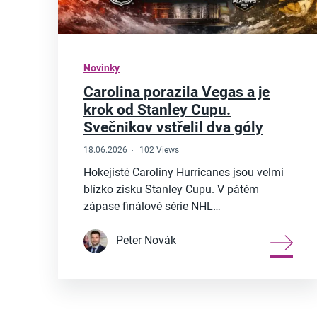
Novinky
Carolina porazila Vegas a je
krok od Stanley Cupu.
Svečnikov vstřelil dva góly
18.06.2026
102 Views
Hokejisté Caroliny Hurricanes jsou velmi
blízko zisku Stanley Cupu. V pátém
zápase finálové série NHL…
Peter Novák