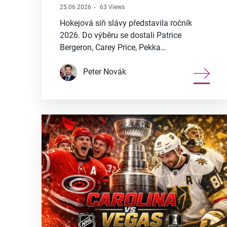
25.06.2026
63 Views
Hokejová síň slávy představila ročník
2026. Do výběru se dostali Patrice
Bergeron, Carey Price, Pekka…
Peter Novák