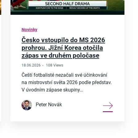
Novinky
Česko vstoupilo do MS 2026
prohrou. Jižní Korea otočila
zápas ve druhém poločase
18.06.2026
108 Views
Čeští fotbalisté nezačali své účinkování
na mistrovství světa 2026 podle představ.
V úvodním zápase skupiny…
Peter Novák