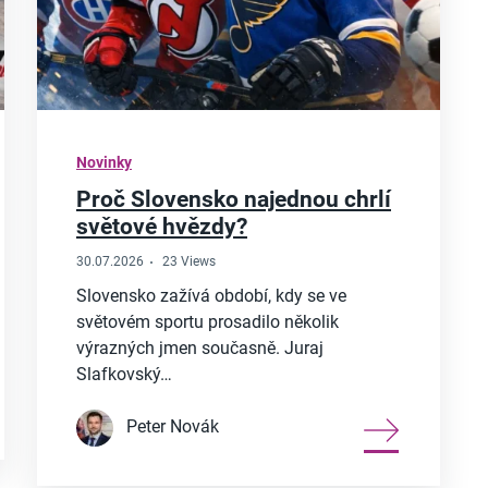
Novinky
Proč Slovensko najednou chrlí
světové hvězdy?
30.07.2026
23 Views
Slovensko zažívá období, kdy se ve
světovém sportu prosadilo několik
výrazných jmen současně. Juraj
Slafkovský…
Peter Novák