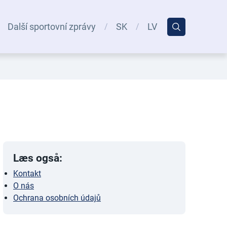
Další sportovní zprávy
SK
LV
Læs også:
Kontakt
O nás
Ochrana osobních údajů