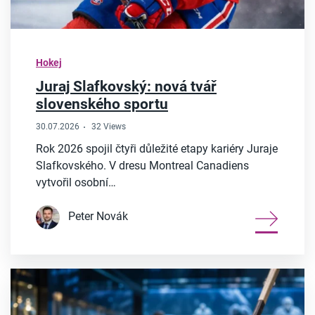
Hokej
Juraj Slafkovský: nová tvář
slovenského sportu
30.07.2026
32 Views
Rok 2026 spojil čtyři důležité etapy kariéry Juraje
Slafkovského. V dresu Montreal Canadiens
vytvořil osobní…
Peter Novák