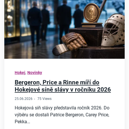
,
Hokej
Novinky
Bergeron, Price a Rinne míří do
Hokejové síně slávy v ročníku 2026
25.06.2026
75 Views
Hokejová síň slávy představila ročník 2026. Do
výběru se dostali Patrice Bergeron, Carey Price,
Pekka…