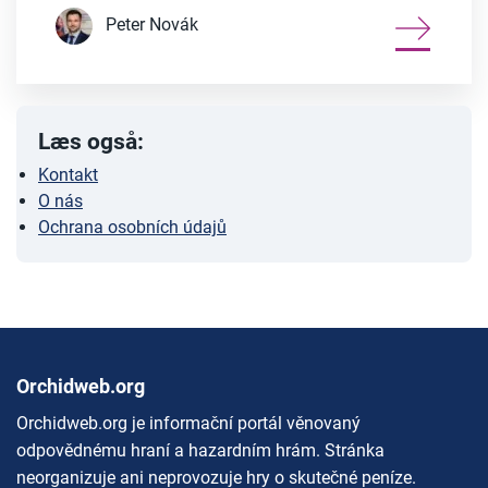
Peter Novák
Læs også:
Kontakt
O nás
Ochrana osobních údajů
Orchidweb.org
Orchidweb.org je informační portál věnovaný
odpovědnému hraní a hazardním hrám. Stránka
neorganizuje ani neprovozuje hry o skutečné peníze.