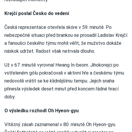
Krejčí poslal Česko do vedení
Česká reprezentace otevřela skóre v 59. minutě. Po
nebezpečné situaci před brankou se prosadil Ladislav Krejčí
a fanoušci českého týmu mohli věřit, že mužstvo dokáže
náskok udržet. Radost však netrvala dlouho.
Už v 67. minutě vyrovnal Hwang In-beom. Jihokorejci po
vstřeleném gólu pokračovali v aktivní hře a českému týmu
nedovolili vrátit se ke klidnějšímu tempu. Jejich snaha
přinesla výsledek deset minut před koncem řádné hrací
doby.
O výsledku rozhodl Oh Hyeon-gyu
Vítězný zásah zaznamenal v 80. minutě Oh Hyeon-gyu.