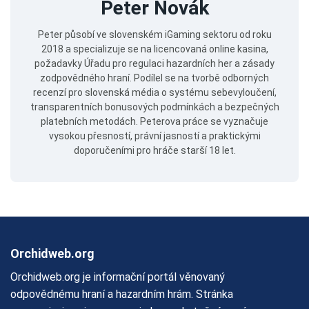
Peter Novák
Peter působí ve slovenském iGaming sektoru od roku
2018 a specializuje se na licencovaná online kasina,
požadavky Úřadu pro regulaci hazardních her a zásady
zodpovědného hraní. Podílel se na tvorbě odborných
recenzí pro slovenská média o systému sebevyloučení,
transparentních bonusových podmínkách a bezpečných
platebních metodách. Peterova práce se vyznačuje
vysokou přesností, právní jasností a praktickými
doporučeními pro hráče starší 18 let.
Orchidweb.org
Orchidweb.org je informační portál věnovaný
odpovědnému hraní a hazardním hrám. Stránka