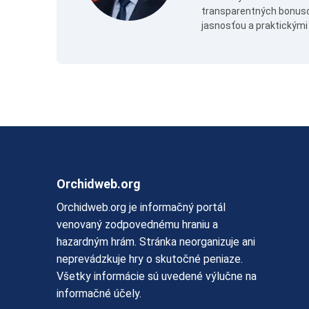
transparentných bonuso
jasnosťou a praktickými
Orchidweb.org
Orchidweb.org je informačný portál
venovaný zodpovednému hraniu a
hazardným hrám. Stránka neorganizuje ani
neprevádzkuje hry o skutočné peniaze.
Všetky informácie sú uvedené výlučne na
informačné účely.