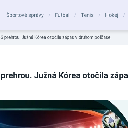
Športové správy
Futbal
Tenis
Hokej
6 prehrou. Južná Kórea otočila zápas v druhom polčase
prehrou. Južná Kórea otočila záp