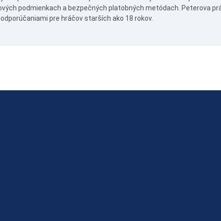
vých podmienkach a bezpečných platobných metódach. Peterova prá
 odporúčaniami pre hráčov starších ako 18 rokov.