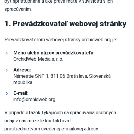
byť sprístupnené a aké práva máte v súvislosti s ich
spracúvaním.
1. Prevádzkovateľ webovej stránky
Prevádzkovateľom webovej stránky orchidweb.org je:
Meno alebo názov prevádzkovateľa:
OrchidWeb Media s. r. o.
Adresa:
Námestie SNP 1, 811 06 Bratislava, Slovenská
republika
E-mail:
info@orchidweb.org
V prípade otázok týkajúcich sa spracúvania osobných
údajov nás môžete kontaktovať
prostredníctvom uvedenej e-mailovej adresy.