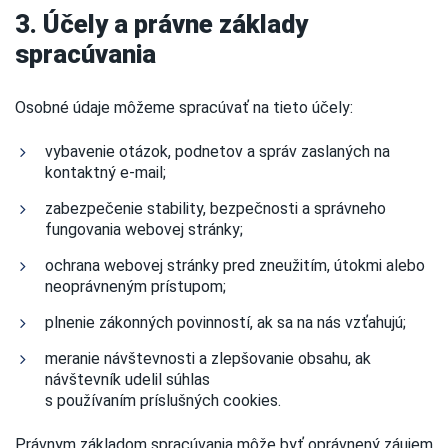
3. Účely a právne základy
spracúvania
Osobné údaje môžeme spracúvať na tieto účely:
vybavenie otázok, podnetov a správ zaslaných na
kontaktný e-mail;
zabezpečenie stability, bezpečnosti a správneho
fungovania webovej stránky;
ochrana webovej stránky pred zneužitím, útokmi alebo
neoprávneným prístupom;
plnenie zákonných povinností, ak sa na nás vzťahujú;
meranie návštevnosti a zlepšovanie obsahu, ak
návštevník udelil súhlas
s používaním príslušných cookies.
Právnym základom spracúvania môže byť oprávnený záujem