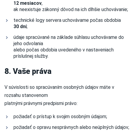
12 mesiacov
,
ak neexistuje zákonný dôvod na ich dlhšie uchovávanie;
technické logy servera uchovávame počas obdobia
30 dní
;
údaje spracúvané na základe súhlasu uchovávame do
jeho odvolania
alebo počas obdobia uvedeného v nastaveniach
príslušnej služby.
8. Vaše práva
V súvislosti so spracúvaním osobných údajov máte v
rozsahu stanovenom
platnými právnymi predpismi právo:
požiadať o prístup k svojim osobným údajom;
požiadať o opravu nesprávnych alebo neúplných údajov;