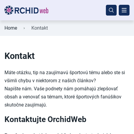
Home
Kontakt
Kontakt
Máte otázku, tip na zaujímavú športovú tému alebo ste si
všimli chybu v niektorom z našich článkov?
Napíšte nám. Vaše podnety nám pomáhajú zlepšovať
obsah a venovať sa témam, ktoré športových fanúšikov
skutočne zaujímajú.
Kontaktujte OrchidWeb