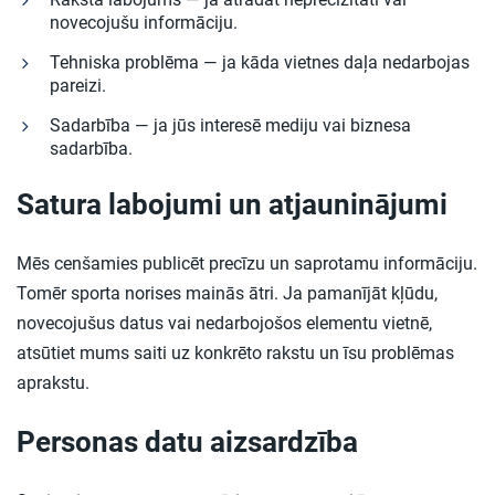
novecojušu informāciju.
Tehniska problēma — ja kāda vietnes daļa nedarbojas
pareizi.
Sadarbība — ja jūs interesē mediju vai biznesa
sadarbība.
Satura labojumi un atjauninājumi
Mēs cenšamies publicēt precīzu un saprotamu informāciju.
Tomēr sporta norises mainās ātri. Ja pamanījāt kļūdu,
novecojušus datus vai nedarbojošos elementu vietnē,
atsūtiet mums saiti uz konkrēto rakstu un īsu problēmas
aprakstu.
Personas datu aizsardzība