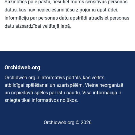
Sazinoties pa e-pastu, nesūtiet mums sensitīvus personas
datus, kas nav nepieciešami jūsu ziņojuma apstrādei.
Informāciju par personas datu apstrādi atradīsiet personas
datu aizsardzībai veltītajā lapā.
Orchidweb.org
Orchidweb.org ir informatīvs portāls, kas veltīts
atbildīgai spēlēšanai un azartspēlēm. Vietne neorganizē
un nepiedāvā spēles par īstu naudu. Visa informācija ir
sniegta tikai informatīvos nolūkos.
Orchidweb.org © 2026