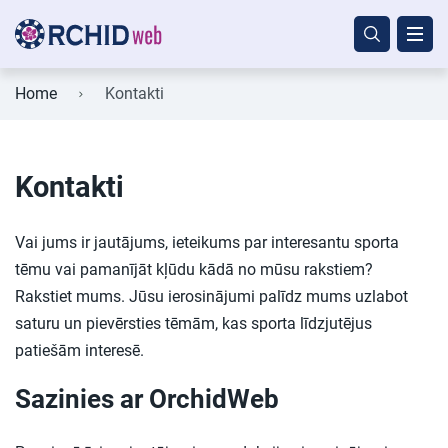
Home
Kontakti
Kontakti
Vai jums ir jautājums, ieteikums par interesantu sporta
tēmu vai pamanījāt kļūdu kādā no mūsu rakstiem?
Rakstiet mums. Jūsu ierosinājumi palīdz mums uzlabot
saturu un pievērsties tēmām, kas sporta līdzjutējus
patiešām interesē.
Sazinies ar OrchidWeb