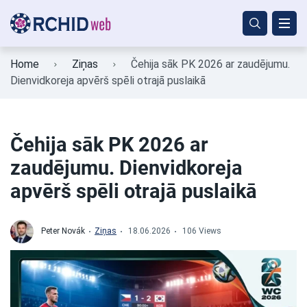
Home
Ziņas
Čehija sāk PK 2026 ar zaudējumu.
Dienvidkoreja apvērš spēli otrajā puslaikā
Čehija sāk PK 2026 ar
zaudējumu. Dienvidkoreja
apvērš spēli otrajā puslaikā
Peter Novák
Ziņas
18.06.2026
106 Views