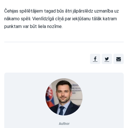
Čehijas spēlētājiem tagad būs ātri jāpārslēdz uzmanība uz
nākamo spēli. Vienlīdzīgā cīņā par iekļūšanu tālāk katram
punktam var būt liela nozīme.
Author