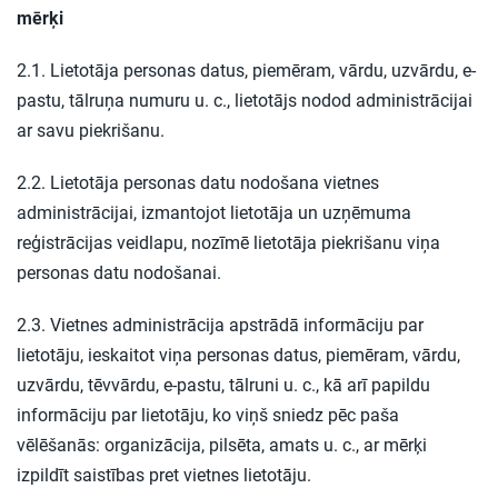
mērķi
2.1. Lietotāja personas datus, piemēram, vārdu, uzvārdu, e-
pastu, tālruņa numuru u. c., lietotājs nodod administrācijai
ar savu piekrišanu.
2.2. Lietotāja personas datu nodošana vietnes
administrācijai, izmantojot lietotāja un uzņēmuma
reģistrācijas veidlapu, nozīmē lietotāja piekrišanu viņa
personas datu nodošanai.
2.3. Vietnes administrācija apstrādā informāciju par
lietotāju, ieskaitot viņa personas datus, piemēram, vārdu,
uzvārdu, tēvvārdu, e-pastu, tālruni u. c., kā arī papildu
informāciju par lietotāju, ko viņš sniedz pēc paša
vēlēšanās: organizācija, pilsēta, amats u. c., ar mērķi
izpildīt saistības pret vietnes lietotāju.