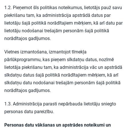
1.2. Pieņemot šīs politikas noteikumus, lietotājs pauž savu
piekrišanu tam, ka administrācija apstrādā datus par
lietotāju šajā politikā norādītajiem mērķiem, kā arī datu par
lietotāju nodošanai trešajām personām šajā politikā
norādītajos gadījumos.
Vietnes izmantošana, izmantojot tīmekļa
pārlūkprogrammu, kas pieņem sīkdatņu datus, nozīmē
lietotāja piekrišanu tam, ka administrācija vāc un apstrādā
sīkdatņu datus šajā politikā norādītajiem mērķiem, kā arī
sīkdatņu datu nodošanai trešajām personām šajā politikā
norādītajos gadījumos.
1.3. Administrācija parasti nepārbauda lietotāju sniegto
personas datu pareizību.
Personas datu vākšanas un apstrādes noteikumi un