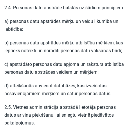
2.4. Personas datu apstrāde balstās uz šādiem principiem:
a) personas datu apstrādes mērķu un veidu likumība un
labticība;
b) personas datu apstrādes mērķu atbilstība mērķiem, kas
iepriekš noteikti un norādīti personas datu vākšanas brīdī;
c) apstrādāto personas datu apjoma un rakstura atbilstība
personas datu apstrādes veidiem un mērķiem;
d) atteikšanās apvienot datubāzes, kas izveidotas
nesavienojamiem mērķiem un satur personas datus.
2.5. Vietnes administrācija apstrādā lietotāja personas
datus ar viņa piekrišanu, lai sniegtu vietnē piedāvātos
pakalpojumus.