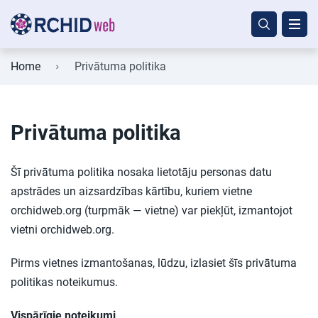
Home
Privātuma politika
Privātuma politika
Šī privātuma politika nosaka lietotāju personas datu
apstrādes un aizsardzības kārtību, kuriem vietne
orchidweb.org (turpmāk — vietne) var piekļūt, izmantojot
vietni orchidweb.org.
Pirms vietnes izmantošanas, lūdzu, izlasiet šīs privātuma
politikas noteikumus.
Vispārīgie noteikumi