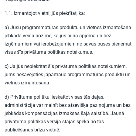
1.1. Izmantojot vietni, jūs piekrītat, ka:
a) Jūsu programmatūras produktu un vietnes izmantošana
jebkādā veidā nozīmē, ka jūs pilnā apjomā un bez
izņēmumiem vai ierobežojumiem no savas puses pieņemat
visus šīs privātuma politikas noteikumus.
c) Ja jūs nepiekrītat šīs privātuma politikas noteikumiem,
jums nekavējoties jāpārtrauc programmatūras produktu un
vietnes izmantošana.
d) Privātuma politiku, ieskaitot visas tās daļas,
administrācija var mainīt bez atsevišķa paziņojuma un bez
jebkādas kompensācijas izmaksas šajā saistībā. Jaunā
privātuma politikas versija stājas spēkā no tās
publicēšanas brīža vietnē.