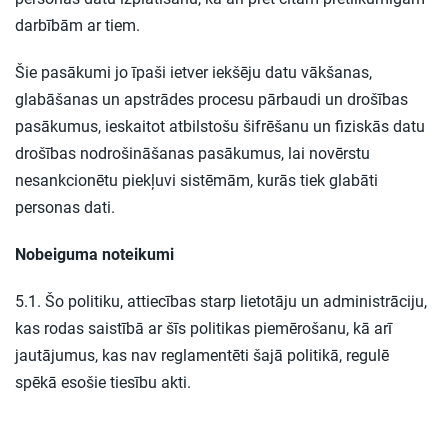
darbībām ar tiem.
Šie pasākumi jo īpaši ietver iekšēju datu vākšanas,
glabāšanas un apstrādes procesu pārbaudi un drošības
pasākumus, ieskaitot atbilstošu šifrēšanu un fiziskās datu
drošības nodrošināšanas pasākumus, lai novērstu
nesankcionētu piekļuvi sistēmām, kurās tiek glabāti
personas dati.
Nobeiguma noteikumi
5.1. Šo politiku, attiecības starp lietotāju un administrāciju,
kas rodas saistībā ar šīs politikas piemērošanu, kā arī
jautājumus, kas nav reglamentēti šajā politikā, regulē
spēkā esošie tiesību akti.