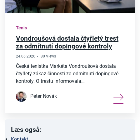
Tenis
Vondroušová dostala čtyřletý trest
za odmítnutí dopingové kontroly
24.06.2026
80 Views
Česká tenistka Markéta Vondroušová dostala
čtyřletý zákaz činnosti za odmítnutí dopingové
kontroly. O trestu informovala…
Peter Novák
Læs også:
Kontakt